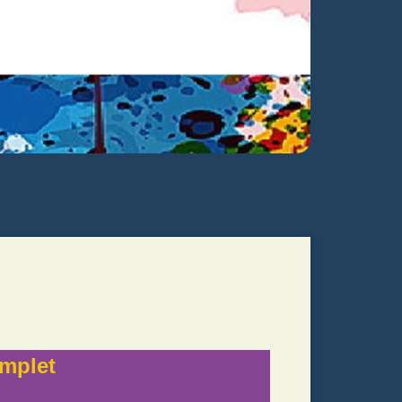
mplet