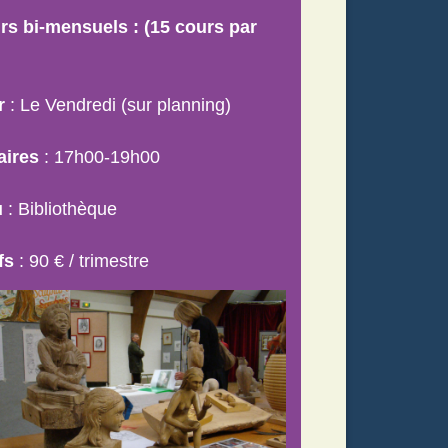
rs bi-mensuels : (15 cours par
r
: Le Vendredi (sur planning)
aires
: 17h00-19h00
u
: Bibliothèque
ifs
: 90 € / trimestre