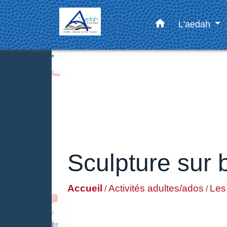
home
L'aedah
Sculpture sur 
Accueil
Activités adultes/ados
Les 
/
/